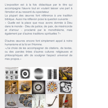
L'exposition est à la fois didactique par le titre qui
accompagne l’œuvre tout en voulant laisser une part à
l'émotion et au ressenti du spectateur.
La plupart des œuvres font référence à une tradition
biblique. Aussi ma réflexion pose la question suivante :
« Quelle est la place que nous avons donnée à Dieu
dans le monde - Dieu de justice, de paix, de miséricorde
et d'amour - proclamé par le monothéisme, mais
également par d'autres traditions spirituelles ?»
D'autres œuvres encore font simplement appel à notre
humanisme et la foi en l'Homme.
«J'ai choisi de les accompagner de citations, de textes,
ou des paroles tirées d'autres cultures religieuses et
philosophiques afin de souligner l'aspect universel de
mes propos.»